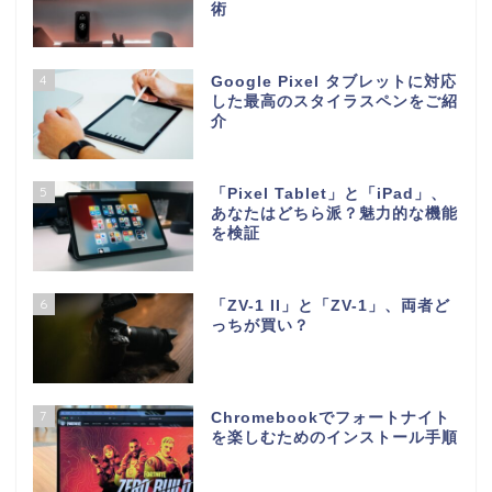
術
4
Google Pixel タブレットに対応
した最高のスタイラスペンをご紹
介
5
「Pixel Tablet」と「iPad」、
あなたはどちら派？魅力的な機能
を検証
6
「ZV-1 II」と「ZV-1」、両者ど
っちが買い？
7
Chromebookでフォートナイト
を楽しむためのインストール手順