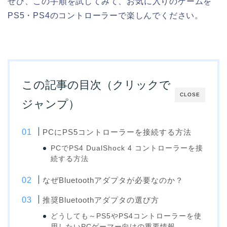
ぜひ、この手順を試してみて、お気に入りのゲームを
PS5・PS4のコントローラーで楽しんでください。
この記事の目次（クリックで
CLOSE
ジャンプ）
PCにPS5コントローラーを接続する方法
PCでPS4 DualShock 4 コントローラーを接
続する方法
なぜBluetoothアダプタが必要なのか？
推奨Bluetoothアダプタの選び方
どうしても～PS5やPS4コントローラーを使
用したいPCゲーマー向けの重要情報