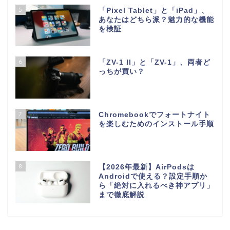
5
「Pixel Tablet」と「iPad」、
あなたはどちら派？魅力的な機能
を検証
6
「ZV-1 II」と「ZV-1」、両者ど
っちが買い？
7
Chromebookでフォートナイト
を楽しむためのインストール手順
8
【2026年最新】AirPodsは
Androidで使える？設定手順か
ら「絶対に入れるべき神アプリ」
まで徹底解説