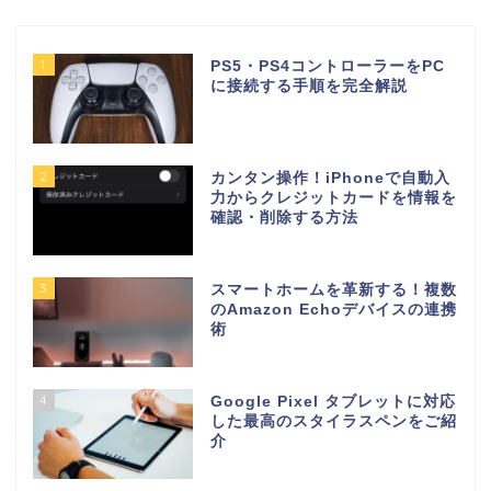
1
PS5・PS4コントローラーをPC
に接続する手順を完全解説
2
カンタン操作！iPhoneで自動入
力からクレジットカードを情報を
確認・削除する方法
3
スマートホームを革新する！複数
のAmazon Echoデバイスの連携
術
4
Google Pixel タブレットに対応
した最高のスタイラスペンをご紹
介