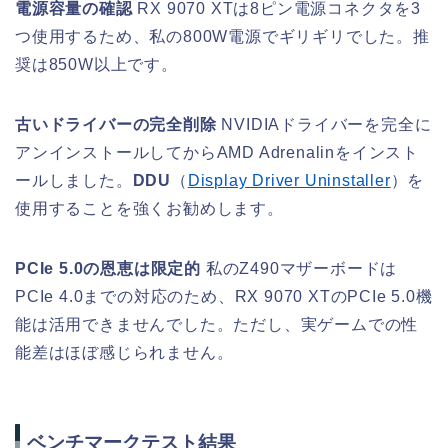
電源容量の確認
RX 9070 XTは8ピン電源コネクタを3
つ使用するため、私の800W電源でギリギリでした。推
奨は850W以上です。
古いドライバーの完全削除
NVIDIAドライバーを完全に
アンインストールしてからAMD Adrenalinをインスト
ールしました。
DDU
（
Display Driver Uninstaller
）を
使用することを強くお勧めします。
PCIe 5.0の恩恵は限定的
私のZ490マザーボードは
PCIe 4.0までの対応のため、RX 9070 XTのPCIe 5.0機
能は活用できませんでした。ただし、実ゲームでの性
能差はほぼ感じられません。
ベンチマークテスト結果