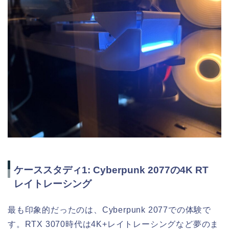
ケーススタディ1: Cyberpunk 2077の4K RT
レイトレーシング
最も印象的だったのは、Cyberpunk 2077での体験で
す。RTX 3070時代は4K+レイトレーシングなど夢のま