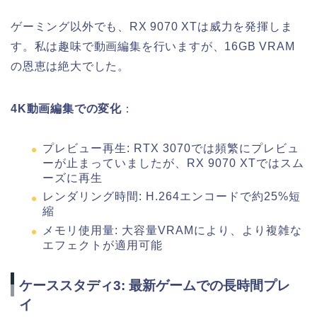
ゲーミング以外でも、RX 9070 XTは威力を発揮しま
す。私は趣味で動画編集を行いますが、16GB VRAM
の恩恵は絶大でした。
4K動画編集での変化
：
プレビュー再生: RTX 3070では頻繁にプレビュ
ーが止まっていましたが、RX 9070 XTではスム
ーズに再生
レンダリング時間: H.264エンコードで約25%短
縮
メモリ使用量: 大容量VRAMにより、より複雑な
エフェクトが適用可能
ケーススタディ3: 最新ゲームでの長時間プレ
イ