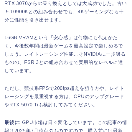
RTX 3070からの乗り換えとしては大成功でした。古い
i9-10900Kとの組み合わせでも、4Kゲーミングなら十
分に性能を引き出せます。
16GB VRAMという「安心感」は何物にも代えがた
く、今後数年間は最新ゲームを最高設定で楽しめるで
しょう。レイトレーシング性能こそNVIDIAに一歩譲る
ものの、FSR 3との組み合わせで実用的なレベルに達
しています。
ただし、競技系FPSで200fps超えを狙う方や、レイト
レーシングを最重視する方は、CPUのアップグレード
やRTX 5070 Tiも検討してみてください。
最後に
: GPU市場は日々変化しています。この記事の情
報は2025年7月時点のものですので、購入前には最新