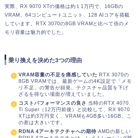
実際、RX 9070 XTの価格は約１1万円で、16GBの
VRAM、64コンピュートユニット、128 AIコアを搭載
しています。RTX 3070の8GB VRAMと比べて倍のメ
モリ容量は魅力的でした。
乗り換えを決めた3つの理由
VRAM容量の不足を痛感していた
RTX 3070の
8GB VRAMでは、最新ゲームの4K設定で「メモ
リ不足」の警告が頻発。テクスチャ品質を下げ
ざるを得ない場面が増えていました。
コストパフォーマンスの良さ
当時のRTX 4070
Ti Super（12万円前後）と比較して、RX 9070
XTは約3万円安く、VRAMも4GB多い16GB。こ
の差は大きいです。
RDNA 4アーキテクチャへの期待
AMDの新しい
RDNA 4アーキテクチャは、レイトレーシング性