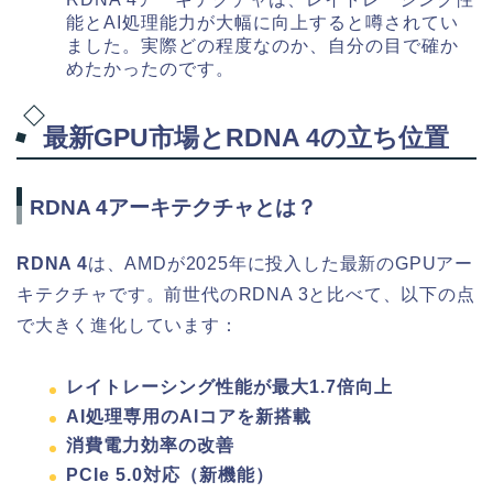
能とAI処理能力が大幅に向上すると噂されてい
ました。実際どの程度なのか、自分の目で確か
めたかったのです。
最新GPU市場とRDNA 4の立ち位置
RDNA 4アーキテクチャとは？
RDNA 4
は、AMDが2025年に投入した最新のGPUアー
キテクチャです。前世代のRDNA 3と比べて、以下の点
で大きく進化しています：
レイトレーシング性能が最大1.7倍向上
AI処理専用のAIコアを新搭載
消費電力効率の改善
PCIe 5.0対応（新機能）