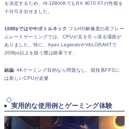
を決定するため、i9-10900KでもRX 9070 XTの性能を
十分引き出せました。
1080pではややボトルネック
フルHD解像度の高フレー
ムレートゲーミングでは、CPUが足を引っ張る場面が
ありました。特に、Apex LegendsやVALORANTで
200fps以上を狙う際は顕著です。
結論
: 4Kゲーミング目的なら問題なし、競技系FPSに
は新しいCPUが必要
実用的な使用例とゲーミング体験