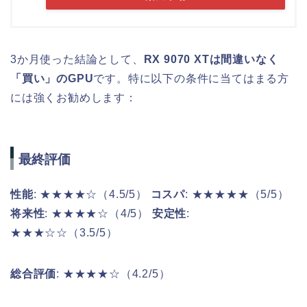
3か月使った結論として、
RX 9070 XTは間違いなく
「買い」のGPU
です。特に以下の条件に当てはまる方
には強くお勧めします：
最終評価
性能
: ★★★★☆（4.5/5）
コスパ
: ★★★★★（5/5）
将来性
: ★★★★☆（4/5）
安定性
:
★★★☆☆（3.5/5）
総合評価
: ★★★★☆（4.2/5）