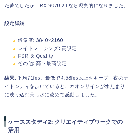
た夢でしたが、RX 9070 XTなら現実的になりました。
設定詳細
：
解像度: 3840×2160
レイトレーシング: 高設定
FSR 3: Quality
その他: 高〜最高設定
結果
: 平均71fps、最低でも58fps以上をキープ。夜のナ
イトシティを歩いていると、ネオンサインが水たまり
に映り込む美しさに改めて感動しました。
ケーススタディ2: クリエイティブワークでの
活用