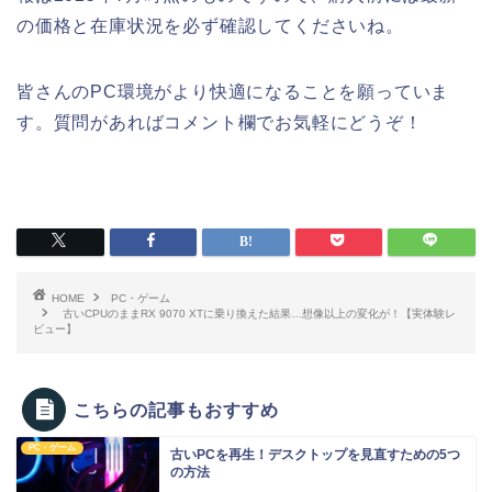
の価格と在庫状況を必ず確認してくださいね。
皆さんのPC環境がより快適になることを願っていま
す。質問があればコメント欄でお気軽にどうぞ！
HOME
PC・ゲーム
古いCPUのままRX 9070 XTに乗り換えた結果…想像以上の変化が！【実体験レ
ビュー】
こちらの記事もおすすめ
PC・ゲーム
古いPCを再生！デスクトップを見直すための5つ
の方法